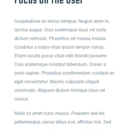
Focus on The User
Suspendisse eu lectus tempus, feugiat enim in,
lacinia augue. Cras scelerisque risus vel nulla
dictum vehicula. Phasellus vel massa massa.
Curabitur a turpis vitae ipsum tempor varius.
Etiam iaculis purus vitae velit blandit posuere.
Cras scelerisque volutpat bibendum. Donec a
justo sapien. Phasellus condimentum volutpat ex
eget consectetur. Mauris vulputate aliquet
commodo. Aliquam dictum tristique risus vel
cursus.
Nulla sit amet nunc massa. Praesent sed est
pellentesque, varius tellus non, efficitur nisi. Sed