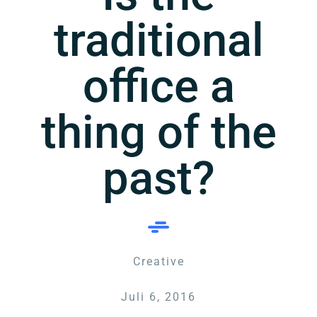
traditional
office a
thing of the
past?
Creative
Juli 6, 2016